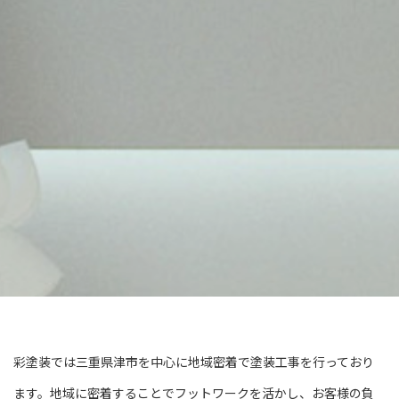
彩塗装では三重県津市を中心に地域密着で塗装工事を行っており
ます。地域に密着することでフットワークを活かし、お客様の負